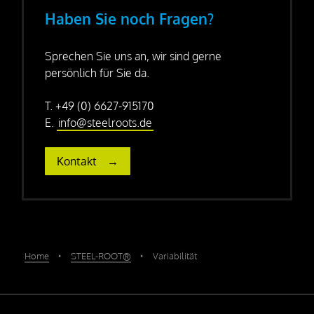
Haben Sie noch Fragen?
Sprechen Sie uns an, wir sind gerne
persönlich für Sie da.
T. +49 (0) 6627-915170
E.
info@steelroots.de
Kontakt
Home
‣
STEEL-ROOT®
‣
Variabilität