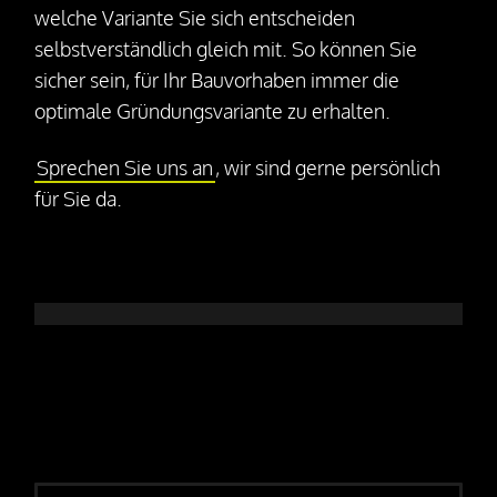
welche Variante Sie sich entscheiden
Pressemitteilungen
selbstverständlich gleich mit. So können Sie
sicher sein, für Ihr Bauvorhaben immer die
Downloads
optimale Gründungsvariante zu erhalten.
Videos
Sprechen Sie uns an
, wir sind gerne persönlich
für Sie da.
Kontakt