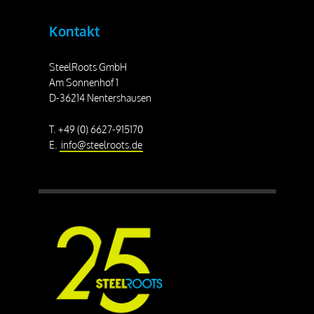
Kontakt
SteelRoots GmbH
Am Sonnenhof 1
D-36214 Nentershausen
T. +49 (0) 6627-915170
E.
info@steelroots.de