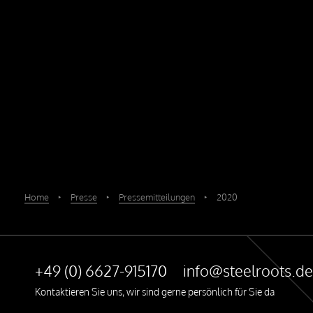
Home
‣
Presse
‣
Pressemitteilungen
‣
2020
+49 (0) 6627-915170
info@steelroots.de
Kontaktieren Sie uns, wir sind gerne persönlich für Sie da