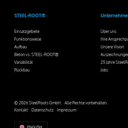
STEEL-ROOT®
Unternehme
Einsatzgebiete
Über uns
Funktionsweise
Ihre Ansprechp
Aufbau
Unsere Vision
Beton vs. STEEL-ROOT®
Auszeichnunge
Variabilität
25 Jahre SteelR
Rückbau
Jobs
© 2026 SteelRoots GmbH.
Alle Rechte vorbehalten.
Kontakt
Datenschutz
Impressum
ENGLISH